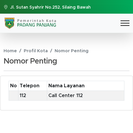
Jl. Sutan Syahrir No.252, Silaing Bawah
Home
Profil Kota
Nomor Penting
Nomor Penting
No
Telepon
Nama Layanan
112
Call Center 112