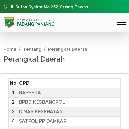
Jl. Sutan Syahrir No.252, Silaing Bawah
Home
Tentang
Perangkat Daerah
Perangkat Daerah
No
OPD
1
BAPPEDA
2
BPBD KESBANGPOL
3
DINAS KESEHATAN
4
SATPOL PP DAMKAR