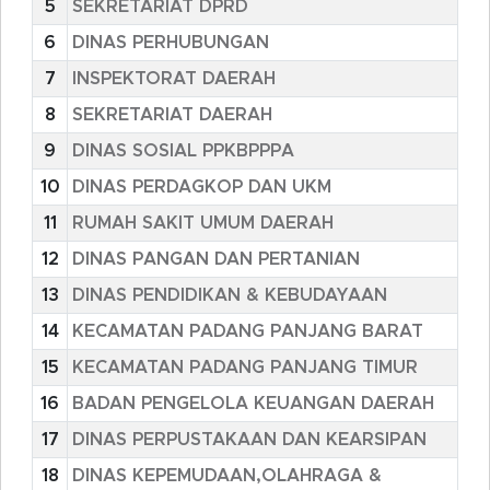
5
SEKRETARIAT DPRD
6
DINAS PERHUBUNGAN
7
INSPEKTORAT DAERAH
8
SEKRETARIAT DAERAH
9
DINAS SOSIAL PPKBPPPA
10
DINAS PERDAGKOP DAN UKM
11
RUMAH SAKIT UMUM DAERAH
12
DINAS PANGAN DAN PERTANIAN
13
DINAS PENDIDIKAN & KEBUDAYAAN
14
KECAMATAN PADANG PANJANG BARAT
15
KECAMATAN PADANG PANJANG TIMUR
16
BADAN PENGELOLA KEUANGAN DAERAH
17
DINAS PERPUSTAKAAN DAN KEARSIPAN
18
DINAS KEPEMUDAAN,OLAHRAGA &