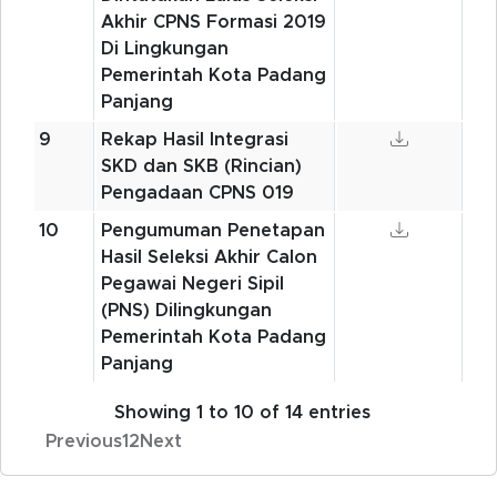
Akhir CPNS Formasi 2019
Di Lingkungan
Pemerintah Kota Padang
Panjang
9
Rekap Hasil Integrasi
SKD dan SKB (Rincian)
Pengadaan CPNS 019
10
Pengumuman Penetapan
Hasil Seleksi Akhir Calon
Pegawai Negeri Sipil
(PNS) Dilingkungan
Pemerintah Kota Padang
Panjang
Showing 1 to 10 of 14 entries
Previous
1
2
Next