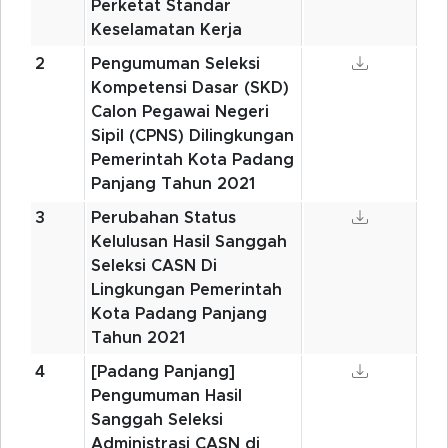
Perketat Standar
Keselamatan Kerja
2
Pengumuman Seleksi
Kompetensi Dasar (SKD)
Calon Pegawai Negeri
Sipil (CPNS) Dilingkungan
Pemerintah Kota Padang
Panjang Tahun 2021
3
Perubahan Status
Kelulusan Hasil Sanggah
Seleksi CASN Di
Lingkungan Pemerintah
Kota Padang Panjang
Tahun 2021
4
[Padang Panjang]
Pengumuman Hasil
Sanggah Seleksi
Administrasi CASN di