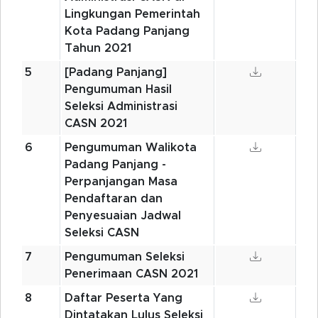
Lingkungan Pemerintah
Kota Padang Panjang
Tahun 2021
5
[Padang Panjang]
Pengumuman Hasil
Seleksi Administrasi
CASN 2021
6
Pengumuman Walikota
Padang Panjang -
Perpanjangan Masa
Pendaftaran dan
Penyesuaian Jadwal
Seleksi CASN
7
Pengumuman Seleksi
Penerimaan CASN 2021
8
Daftar Peserta Yang
Dintatakan Lulus Seleksi